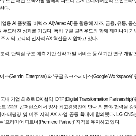
클라우드는 매년 △국가별 올해의 파트너 △AI △데이터분석 △인프라 
한다.
용 AI 플랫폼 ‘버텍스 AI(Vertex AI)’를 활용해 제조, 금융, 유통, 통신
며 두드러진 성과를 거뒀다. 특히 구글 클라우드와 함께 제미나이 기
미주 지역 고객의 전사적 AX 혁신을 지원하고 있다.
석, 단백질 구조 예측 기반 신약 개발 서비스 등 AI 기반 연구 개발 
ni Enterprise)’와 ‘구글 워크스페이스(Google Workspace)’ 
로 DX 협약 ‘DTP(Digital Transformation Partnership)’
스트 2023’ 콘퍼런스에서 양사 최고경영진이 만나 AI 분야 협력을 강
아시아·태평양 및 미주 지역 AX 사업 공동 확대에 합의했다. LG CNS
미어 파트너(Premiere Partner)’ 자격을 유지하고 있다.