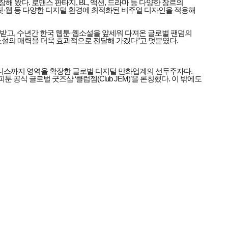
 왔다. 로맨스 판타지, BL, 액션, 드라마 등 다양한 장르의
·웹 등 다양한 디지털 환경에 최적화된 비주얼 디자인을 적용해
받고, 수년간 한국 웹툰·웹소설을 앞세워 다져온 글로벌 팬덤의
소설의 매력을 더욱 효과적으로 전달해 가겠다”고 덧붙였다.
비즈니스까지 영역을 확장한 글로벌 디지털 만화업계의 선두주자다.
 공식 글로벌 굿즈샵 ‘클럽젬(Club JEM)’을 론칭했다. 이 밖에도