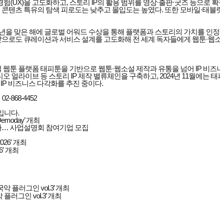
UX)을 고도화하고, 스토리 IP의 활용 범위를 영상·출판·굿즈 등으로 확장해
콘텐츠 특유의 탐색 피로도는 낮추고 몰입도는 높였다. 또한 모바일·태블릿
주년을 맞은 해에 글로벌 어워드 수상을 통해 플랫폼과 스토리의 가치를 인정
“앞으로도 큐레이션과 서비스 설계를 고도화해 전 세계 독자들에게 웹툰·웹
벌 웹툰 플랫폼 태피툰을 기반으로 웹툰·웹소설 제작과 유통을 넘어 IP 
얼라이브 등 스토리 IP 제작 밸류체인을 구축하고, 2024년 11월에는 태피툰
는 IP 비즈니스 다각화를 추진 중이다.
-868-4452
입니다.
moday’ 개최
다… 사업설명회 참여기업 모집
’ 개최
러그인 vol.3’ 개최