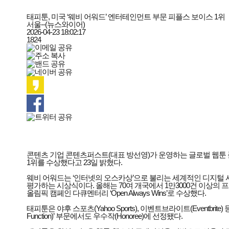
태피툰, 미국 ‘웨비 어워드’ 엔터테인먼트 부문 피플스 보이스 1위
서울--(뉴스와이어)
2026-04-23 18:02:17
1824
콘텐츠 기업 콘텐츠퍼스트(대표 방선영)가 운영하는 글로벌 웹툰 플랫폼 태피툰(T
1위를 수상했다고 23일 밝혔다.
웨비 어워드는 ‘인터넷의 오스카상’으로 불리는 세계적인 디지털 시
평가하는 시상식이다. 올해는 70여 개국에서 1만3000건 이상의 
올림픽 캠페인 다큐멘터리 ‘Open Always Wins’로 수상했다.
태피툰은 야후 스포츠(Yahoo Sports), 이벤트브라이트(Eventbri
Function)’ 부문에서도 우수작(Honoree)에 선정됐다.