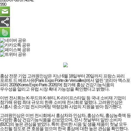
990
홍삼 전문 기업 고려원인삼은 지난 6월 18일부터 20일까지 프랑스 파리
포르트 드 베르사유(Paris Expo Porte de Versailles)에서 열린 ‘코리아 엑스포
파리 2026(Korea Expo Paris 2026)’에 참가해 홍삼 건강기능식품의
우수성을 알리고 유럽 시장 확대 가능성을 확인했다고 밝혔다.
이번 전시회는 K-푸드와 K-뷰티, K-라이프스타일 등 국내 소비재 기업이
참가해 유럽 최대 규모의 한류 소비재 전시회로 열렸다. 고려원인삼은
시흥시 중소기업 전시마케팅 역량강화 사업의 지원을 받아 참가했다.
고려원인삼은 이번 전시회에서 홍삼차와 인삼차, 홍삼스틱, 홍삼농축액 등
다양한 홍삼 건강기능식품을 선보였으며, 전시 첫날부터 일반 소비자
(B2C)의 높은 관심을 받았다. 특히 준비한 시음 및 샘플 제품이 첫날 모두
소진될 정도로 큰 호응을 얻으며 한국 홍삼에 대한 높은 관심을 확인했다.