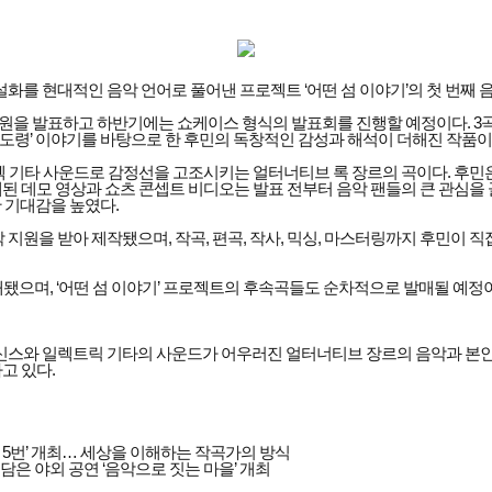
화를 현대적인 음악 언어로 풀어낸 프로젝트 ‘어떤 섬 이야기’의 첫 번째 음원
음원을 발표하고 하반기에는 쇼케이스 형식의 발표회를 진행할 예정이다. 3곡의
 문도령’ 이야기를 바탕으로 한 후민의 독창적인 감성과 해석이 더해진 작품이
일렉 기타 사운드로 감정선을 고조시키는 얼터너티브 록 장르의 곡이다. 후
 데모 영상과 쇼츠 콘셉트 비디오는 발표 전부터 음악 팬들의 큰 관심을 끌었
 기대감을 높였다.
 받아 제작됐으며, 작곡, 편곡, 작사, 믹싱, 마스터링까지 후민이 직접 
해 공개됐으며, ‘어떤 섬 이야기’ 프로젝트의 후속곡들도 순차적으로 발매될 예정
 신스와 일렉트릭 기타의 사운드가 어우러진 얼터너티브 장르의 음악과 본인
고 있다.
 5번’ 개최… 세상을 이해하는 작곡가의 방식
담은 야외 공연 ‘음악으로 짓는 마을’ 개최