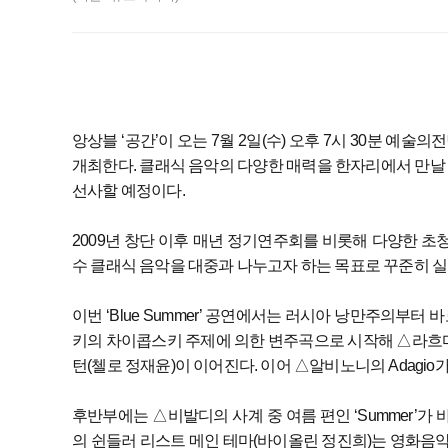
앙상블 ‘공간’이 오는 7월 2일(수) 오후 7시 30분 예술의
개최한다. 클래식 음악의 다양한 매력을 한자리에서 만날
선사할 예정이다.
2009년 창단 이후 매년 정기연주회를 비롯해 다양한 초
수 클래식 음악을 대중과 나누고자 하는 목표로 꾸준히 
이번 ‘Blue Summer’ 공연에서는 러시아 낭만주의부
키의 차이콥스키 주제에 의한 변주곡으로 시작해 △라
턴(첼로 정재윤)이 이어진다. 이어 △알비노니의 Adagio
후반부에는 △비발디의 사계 중 여름 편인 ‘Summer’
의 쉰들러 리스트 메인 테마(바이올린 정진희)는 영화음