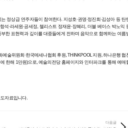
는 정상급 연주자들이 참여한다. 지성호·권명·정진희·김성아 등 탄
석·라세원·공세정, 첼리스트 정재윤·장혜리, 더블 베이스 박노익 
 풍부한 표현력과 깊이를 대중들에게 전하며 음악으로 함께하는 여름
문화예술위원회·한국메세나협회 후원, THINKPOOL 지원, 하나은행 협
S석에 한해 1만원)으로, 예술의전당 홈페이지와 인터파크를 통해 예매
보도자료입니다.
다음글