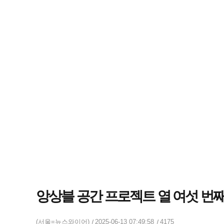
앙상블 공간 프로젝트 열 여섯 번째 이
(서울=뉴스와이어)
2025-06-13 07:49:58
4175