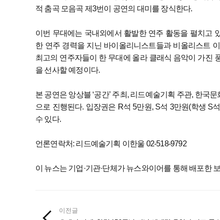
적 춤곡 모음곡 제3번이 공연의 대미를 장식한다.
이번 무대에는 국내외에서 활발한 연주 활동을 펼치고 있
한 연주 경력을 지닌 바이올리니스트들과 비올리스트 이항
최고의 연주자들이 한 무대에 올라 클래식 음악이 가진
을 선사할 예정이다.
본 공연은 앙상블 ‘공간’ 주최, 리드예술기획 주관, 한국
으로 진행된다. 입장권은 R석 5만원, S석 3만원(학생 
수 있다.
언론연락처: 리드예술기획 이한울 02-518-9792
이 뉴스는 기업·기관·단체가 뉴스와이어를 통해 배포한 
이전글