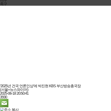
야구
축구
‘2025년 건국 언론인상’에 박진현 KBS 부산방송총국장
(서울=뉴스와이어)
2025-06-18 20:50:41
3930