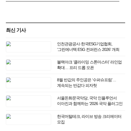
최신 기사
인천관광공사·한국ESG기업협회,
‘그린에너텍 ESG 컨퍼런스 2026’ 개최
블랙야크 ‘클라이밍 스톤마스터’ 라인업
확대… 프리 드롭 오픈
8월 반값의 주인공은 ‘수퍼슈프림’…
계속되는 반값다 피자헛
서울돈화문국악당, 국악 인플루언서
이아진과 함께하는 ‘2026 국악 플러그인
vol.3’ 개최
한국머털테크, 라이브 방송 크리에이터
모집