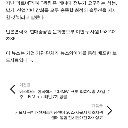
지닌 파트너”라며 “‘원팀’은 캐나다 정부가 요구하는 성능,
납기, 산업기반 강화를 모두 충족할 최적의 솔루션을 제시
할 것”이라고 말했다.
언론연락처: 현대중공업 문화홍보부 이민규 사원 052-202-
2236
이 뉴스는 기업·기관·단체가 뉴스와이어를 통해 배포한 보
도자료입니다.
이전글
베스타스, 한국에서 43.4MW 규모 리파워링 사업 수
주… EnVentus 터빈 7기 공급
다음글
서울시 금천패션제조지원센터 ‘2025 서울시 제조지원
센터 통합 전시판매전 2차’ 성료