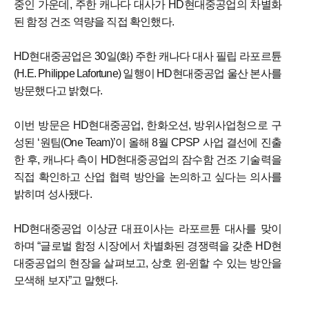
중인 가운데, 주한 캐나다 대사가 HD현대중공업의 차별화
된 함정 건조 역량을 직접 확인했다.
HD현대중공업은 30일(화) 주한 캐나다 대사 필립 라포르튠
(H.E. Philippe Lafortune) 일행이 HD현대중공업 울산 본사를
방문했다고 밝혔다.
이번 방문은 HD현대중공업, 한화오션, 방위사업청으로 구
성된 ‘원팀(One Team)’이 올해 8월 CPSP 사업 결선에 진출
한 후, 캐나다 측이 HD현대중공업의 잠수함 건조 기술력을
직접 확인하고 산업 협력 방안을 논의하고 싶다는 의사를
밝히며 성사됐다.
HD현대중공업 이상균 대표이사는 라포르튠 대사를 맞이
하며 “글로벌 함정 시장에서 차별화된 경쟁력을 갖춘 HD현
대중공업의 현장을 살펴보고, 상호 윈-윈할 수 있는 방안을
모색해 보자”고 말했다.