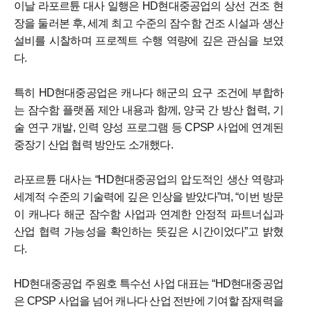
이날 라포르튠 대사 일행은 HD현대중공업의 상선 건조 현
장을 둘러본 후, 세계 최고 수준의 잠수함 건조 시설과 생산
설비를 시찰하며 프로젝트 수행 역량에 깊은 관심을 보였
다.
특히 HD현대중공업은 캐나다 해군의 요구 조건에 부합하
는 잠수함 플랫폼 제안 내용과 함께, 양국 간 방산 협력, 기
술 연구 개발, 인력 양성 프로그램 등 CPSP 사업에 연계된
중장기 산업 협력 방안도 소개했다.
라포르튠 대사는 “HD현대중공업의 압도적인 생산 역량과
세계적 수준의 기술력에 깊은 인상을 받았다”며, “이번 방문
이 캐나다 해군 잠수함 사업과 연계한 안정적 파트너십과
산업 협력 가능성을 확인하는 뜻깊은 시간이었다”고 밝혔
다.
HD현대중공업 주원호 특수선 사업 대표는 “HD현대중공업
은 CPSP 사업을 넘어 캐나다 산업 전반에 기여할 잠재력을