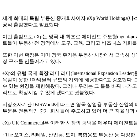
세계 최대의 독립 부동산 중개회사이자 eXp World Holdings(나
공식 출범했다고 발표했다.
이번 출범으로 eXp는 영국 내 최초로 에이전트 주도형(agent-
트들이 부동산 전 영역에서 도구, 교육, 그리고 비즈니스 기회
또한 이번 확장은 이미 영국 주거용 부동산 시장에서 급속히 성장
장 구조를 만들어가고 있다.
eXp의 유럽 국제 확장 리더 리더(International Expansi
목받지 못한 100억달러 규모의 기회에 해당한다”고 강조했다
수 있는 환경을 제한해왔다. 그러나 우리는 그 틀을 바꿔 나가
적으로 확장시킬 수 있게 됐다”고 덧붙였다.
시장조사기관 IBISWorld에 따르면 영국 상업용 부동산 산업의 매
부문은 전통적인 중개 회사들이 주도하고 있어 더 큰 자율성과
eXp UK Commercial은 이러한 시장의 공백을 메우며 에이
· The 오피스, 리테일, 산업용, 토지, 복합용도 부동산 등 다양