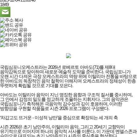
1849
국립심포니오케스트라는 2026년 로베르토 아바도(71)를 제8대
음악감독으로 맞이하며 새로운 예술적 도약을 준비한다. 국립심포니가
오랜 시간 다져온 극장 오케스트라의 역량 위에 이탈리아 전통을 바탕으로
한 아바도의 독창적인 음악 철학이 더해지며 오케스트라의 정체성이 한층
뚜렷하게 확립될 것으로 기대를 모은다.
아바도는 이탈리아 음악이 지닌 명징한 음향과 구조적 질서를 중시하며,
그 안에서 감정의 밀도를 정교하게 조율하는 지휘자다. 그의 음악관은
국립심포니가 축적해온 극음악적 감수성과 깊이 호응하며, 이러한
방향성을 구현할 작품들로 시즌 2026 프로그램이 구성됐다.
‘차갑고도 뜨거운 - 이성적 낭만’을 중심으로 확장되는 세 개의 축
시즌 2026은 초기 낭만주의, 이탈리아 음악, 그리고 20세기 교향악이
유기적으로 이어지며 하나의 음악적 서사를 이룬다. 이 가운데 멘델스존과
슈만으로 대표되는 초기 낭만주의가 시즌의 중심축을 형성한다.