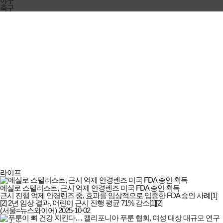
야구
축구
라이프
에실로 스텔리스트, 근시 억제 안경렌즈 미국 FDA 승인 획득
근시 진행 억제 안경렌즈 중, 효과를 임상적으로 입증한 FDA 승인 사례[1]
[2] 2년 임상 결과, 어린이 근시 진행 평균 71% 감소[1][2]
(서울=뉴스와이어)
2025-10-02