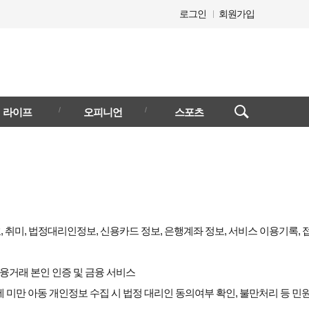
로그인
회원가입
검색창
라이프
오피니언
스포츠
열기/
닫기