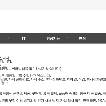
강남일보
I T
인공지능
연 예
됩니다.
것입니다.
시오.
 개인정보취급방침을 확인하시기 바랍니다.)