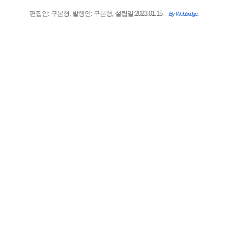
편집인: 구본형, 발행인: 구본형, 설립일:2023.01.15
By Webbridge.